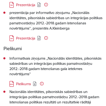
Lejupielādēt:
Prezentācija
prezentācija par informatīvo ziņojumu „Nacionālās
identitātes, pilsoniskās sabiedrības un integrācijas politikas
pamatnostādņu 2012.-2018.gadam īstenošanas
novērtējums”, prezentēs A.Kleinberga
Lejupielādēt:
Prezentācija
Pielikumi
Informatīvais ziņojums „Nacionālās identitātes, pilsoniskās
sabiedrības un integrācijas politikas pamatnostādņu
2012.-2018.gadam īstenošanas gala ietekmes
novērtējums”
Lejupielādēt:
Pielikums
Nacionālās identitātes, pilsoniskās sabiedrības un
integrācijas politikas pamatnostādņu 2012.-2018.gadam
īstenošanas politikas rezultāti un rezultatīvie rādītāji