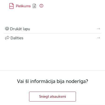
Lejupielādēt:
Pielikums
Drukāt lapu
Dalīties
Vai šī informācija bija noderīga?
Sniegt atsauksmi