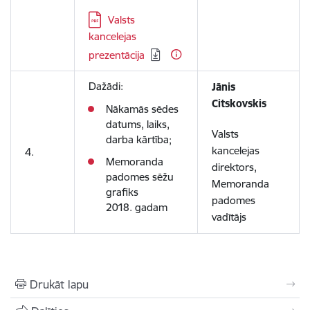
Lejupielādēt:
Valsts
kancelejas
prezentācija
Dažādi:
Jānis
Citskovskis
Nākamās sēdes
datums, laiks,
Valsts
darba kārtība;
kancelejas
4.
Memoranda
direktors,
padomes sēžu
Memoranda
grafiks
padomes
2018. gadam
vadītājs
Drukāt lapu