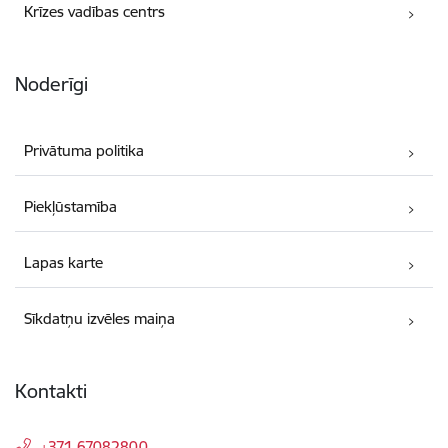
Krīzes vadības centrs
Noderīgi
Privātuma politika
Piekļūstamība
Lapas karte
Sīkdatņu izvēles maiņa
Kontakti
+371 67082800