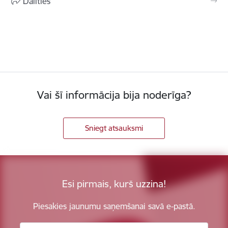
Dalīties
Vai šī informācija bija noderīga?
Sniegt atsauksmi
Esi pirmais, kurš uzzina!
Piesakies jaunumu saņemšanai savā e-pastā.