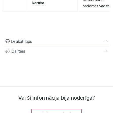
kārtība.
padomes vadītājs
Drukāt lapu
Dalīties
Vai šī informācija bija noderīga?