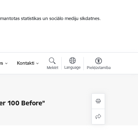
zmantotas statistikas un sociālo mediju sīkdatnes.
es
Kontakti
Language
Meklēt
Piekļūstamība
ter 100 Before”