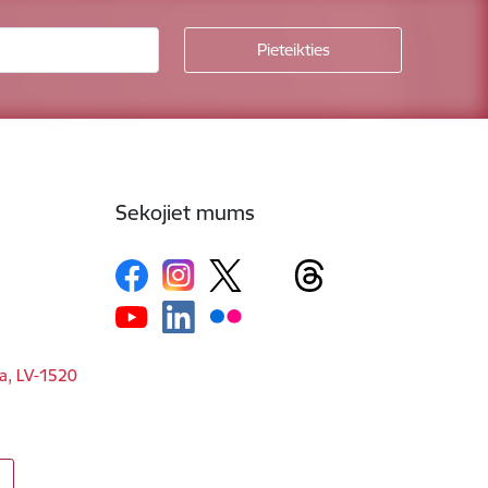
Sekojiet mums
ga, LV-1520