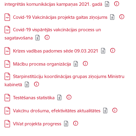
integrētās komunikācijas kampaņas 2021. gadā
Lejupielādēt:
Covid-19 Vakcinācijas projekta gaitas ziņojums
Lejupielādēt:
Covid-19 vispārējās vakcinācijas process un
sagatavošana
Lejupielādēt:
Krīzes vadības padomes sēde 09.03.2021
Lejupielādēt:
Mācību procesa organizācija
Lejupielādēt:
Starpinstitūciju koordinācijas grupas ziņojums Ministru
kabinetā
Lejupielādēt:
Testēšanas statistika
Lejupielādēt:
Vakcīnu drošuma, efektivitātes aktualitātes
Lejupielādēt:
ViVat projekta progress