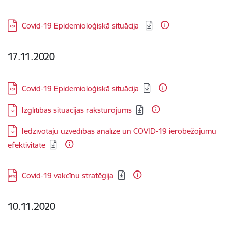
Lejupielādēt:
Covid-19 Epidemioloģiskā situācija
17.11.2020
Lejupielādēt:
Covid-19 Epidemioloģiskā situācija
Lejupielādēt:
Izglītības situācijas raksturojums
Lejupielādēt:
Iedzīvotāju uzvedības analīze un COVID-19 ierobežojumu
efektivitāte
Lejupielādēt:
Covid-19 vakcīnu stratēģija
10.11.2020