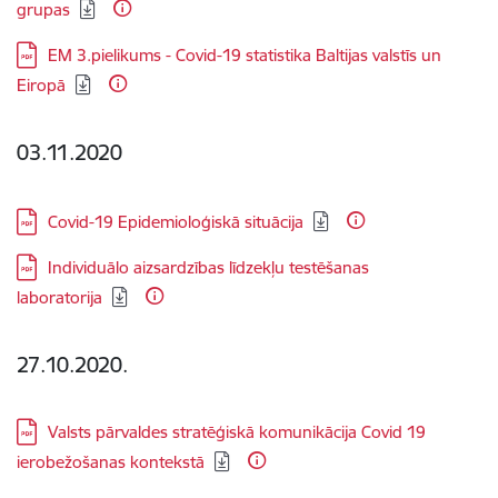
grupas
Lejupielādēt:
EM 3.pielikums - Covid-19 statistika Baltijas valstīs un
Eiropā
03.11.2020
Lejupielādēt:
Covid-19 Epidemioloģiskā situācija
Lejupielādēt:
Individuālo aizsardzības līdzekļu testēšanas
laboratorija
27.10.2020.
Lejupielādēt:
Valsts pārvaldes stratēģiskā komunikācija Covid 19
ierobežošanas kontekstā