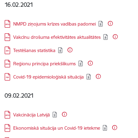
16.02.2021
Lejupielādēt:
NMPD ziņojums krīzes vadības padomei
Lejupielādēt:
Vakcīnu drošuma efektivitātes aktualitātes
Lejupielādēt:
Testēšanas statistika
Lejupielādēt:
Reģionu principa priekšlikums
Lejupielādēt:
Covid-19 epidemioloģiskā situācija
09.02.2021
Lejupielādēt:
Vakcinācija Latvijā
Lejupielādēt:
Ekonomiskā situācija un Covid-19 ietekme