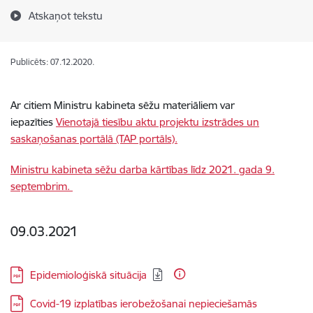
Atskaņot tekstu
Publicēts: 07.12.2020.
Ar citiem Ministru kabineta sēžu materiāliem var
iepazīties
Vienotajā tiesību aktu projektu izstrādes un
saskaņošanas portālā (TAP portāls).
Ministru kabineta sēžu darba kārtības līdz 2021. gada 9.
septembrim.
09.03.2021
Lejupielādēt:
Epidemioloģiskā situācija
Lejupielādēt:
Covid-19 izplatības ierobežošanai nepieciešamās