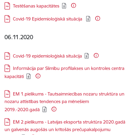
Lejupielādēt:
Testēšanas kapacitātes
Lejupielādēt:
Covid-19 Epidemioloģiskā situācija
06.11.2020
Lejupielādēt:
Covid-19 epidemioloģiskā situācija
Lejupielādēt:
Informācija par Slimību profilakses un kontroles centra
kapacitāti
Lejupielādēt:
EM 1.pielikums - Tautsaimniecības nozaru struktūra un
nozaru attistības tendences pa mēnešiem
2019.-2020.gadā
Lejupielādēt:
EM 2.pielikums - Latvijas eksporta struktūra 2020.gadā
un galvenās augošās un krītošās prečupakalpojumu