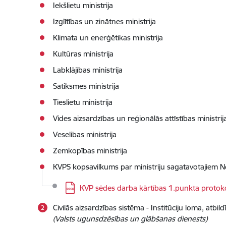
Iekšlietu ministrija
Izglītības un zinātnes ministrija
Klimata un enerģētikas ministrija
Kultūras ministrija
Labklājības ministrija
Satiksmes ministrija
Tieslietu ministrija
Vides aizsardzības un reģionālās attīstības ministrij
Veselibas ministrija
Zemkopības ministrija
KVPS kopsavilkums par ministriju sagatavotajiem 
Lejupielādēt:
KVP sēdes darba kārtības 1.punkta protok
Civilās aizsardzības sistēma - Institūciju loma, atb
(Valsts ugunsdzēsības un glābšanas dienests)