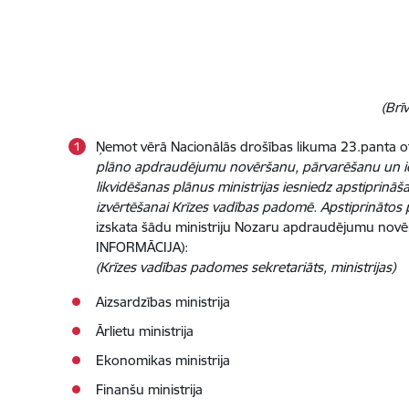
(Brī
Ņemot vērā Nacionālās drošības likuma 23.panta o
plāno apdraudējumu novēršanu, pārvarēšanu un i
likvidēšanas plānus ministrijas iesniedz apstiprināš
izvērtēšanai Krīzes vadības padomē. Apstiprinātos
izskata šādu ministriju Nozaru apdraudējumu nov
INFORMĀCIJA):
(Krīzes vadības padomes sekretariāts, ministrijas)
Aizsardzības ministrija
Ārlietu ministrija
Ekonomikas ministrija
Finanšu ministrija