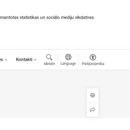
zmantotas statistikas un sociālo mediju sīkdatnes.
es
Kontakti
Language
Meklēt
Piekļūstamība