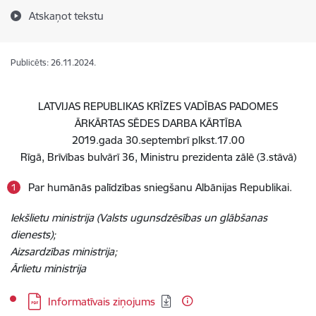
Atskaņot tekstu
Publicēts: 26.11.2024.
LATVIJAS REPUBLIKAS KRĪZES VADĪBAS PADOMES
ĀRKĀRTAS SĒDES DARBA KĀRTĪBA
2019.gada 30.septembrī plkst.17.00
Rīgā, Brīvības bulvārī 36, Ministru prezidenta zālē (3.stāvā)
Par humānās palīdzības sniegšanu Albānijas Republikai.
Iekšlietu ministrija (Valsts ugunsdzēsības un glābšanas
dienests);
Aizsardzības ministrija;
Ārlietu ministrija
Lejupielādēt:
Informatīvais ziņojums