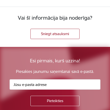
Vai šī informācija bija noderīga?
Sniegt atsauksmi
Esi pirmais, kurš uzzina!
Piesakies jaunumu saņemšanai savā e-pastā.