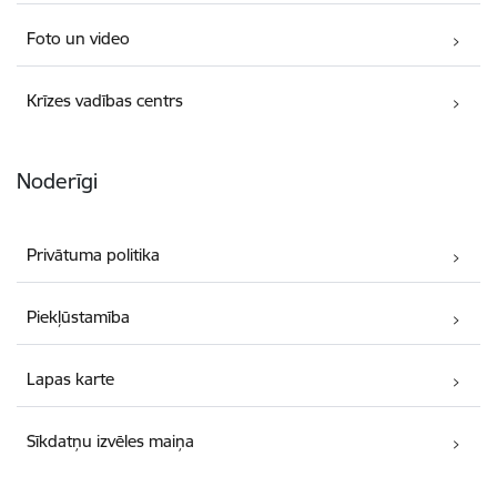
Foto un video
Krīzes vadības centrs
Noderīgi
Privātuma politika
Piekļūstamība
Lapas karte
Sīkdatņu izvēles maiņa