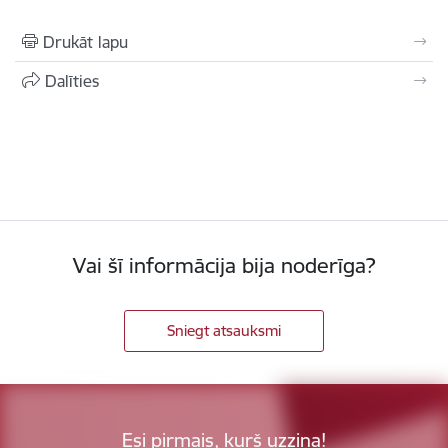
Drukāt lapu
Dalīties
Vai šī informācija bija noderīga?
Sniegt atsauksmi
Esi pirmais, kurš uzzina!