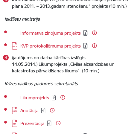
plāna 2011. – 2013.gadam īstenošanu” projekts (10 min.)
Iekšlietu ministrija
Lejupielādēt:
Informatīvā ziņojuma projekts
Lejupielādēt:
KVP protokollēmuma projekts
(jautājums no darba kārtības izslēgts
14.05.2014.) Likumprojekts „Civilās aizsardzības un
katastrofas pārvaldīšanas likums” (10 min.)
Krīzes vadības padomes sekretariāts
Lejupielādēt:
Likumprojekts
Lejupielādēt:
Anotācija
Lejupielādēt:
Prezentācija