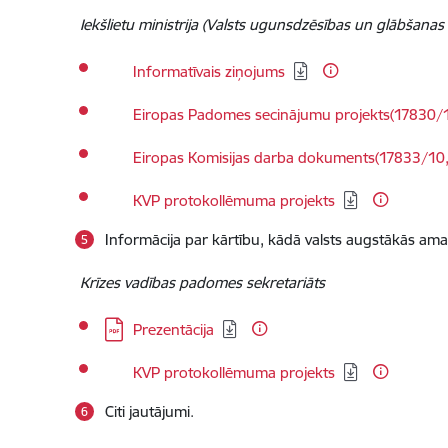
Iekšlietu ministrija (Valsts ugunsdzēsības un glābšanas
Lejupielādēt:
Informatīvais ziņojums
Lejupielādēt:
Eiropas Padomes secinājumu projekts(17830/1
Lejupielādēt:
Eiropas Komisijas darba dokuments(17833/10,
Lejupielādēt:
KVP protokollēmuma projekts
Informācija par kārtību, kādā valsts augstākās am
Krīzes vadības padomes sekretariāts
Lejupielādēt:
Prezentācija
Lejupielādēt:
KVP protokollēmuma projekts
Citi jautājumi.