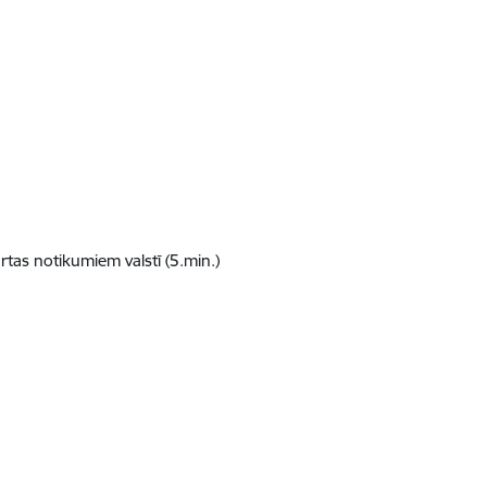
tas notikumiem valstī (5.min.)