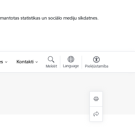
zmantotas statistikas un sociālo mediju sīkdatnes.
es
Kontakti
Language
Meklēt
Piekļūstamība