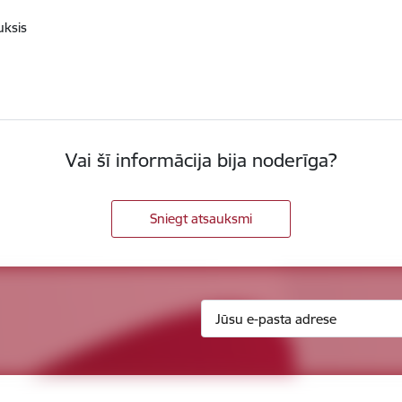
sis
Vai šī informācija bija noderīga?
Sniegt atsauksmi