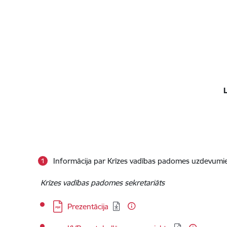
Informācija par Krīzes vadības padomes uzdevumie
Krīzes vadības padomes sekretariāts
Lejupielādēt:
Prezentācija
Lejupielādēt: