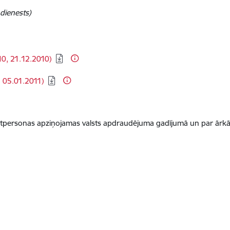
 dienests)
0, 21.12.2010)
 05.01.2011)
atpersonas apziņojamas valsts apdraudējuma gadījumā un par ārkār