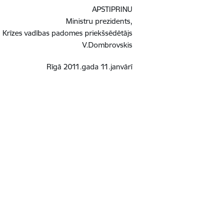
APSTIPRINU
Ministru prezidents,
Krīzes vadības padomes priekšsēdētājs
V.Dombrovskis
Rīgā 2011.gada 11.janvārī