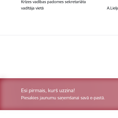
Krīzes vadības padomes sekretariāta
vadītāja vietā A.Lieljuk
Esi pirmais, kurš uzzina!
Piesakies jaunumu saņemšanai savā e-pastā.