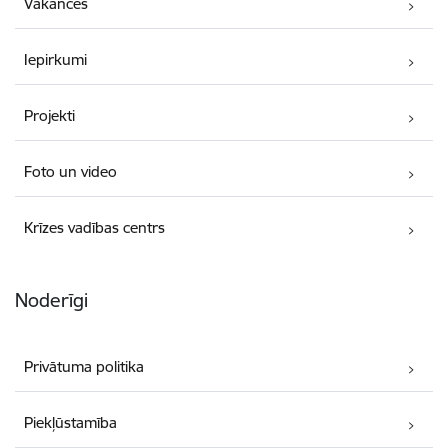
Vakances
Iepirkumi
Projekti
Foto un video
Krīzes vadības centrs
Noderīgi
Privātuma politika
Piekļūstamība