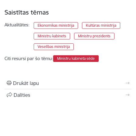
Saistītas tēmas
Aktualitātes:
Ekonomikas ministrija
Kultūras ministrija
Ministru kabinets
Ministru prezidents
Veselības ministrija
Citi resursi par šo tēmu:
Ministru kabineta sēde
Drukāt lapu
Dalīties