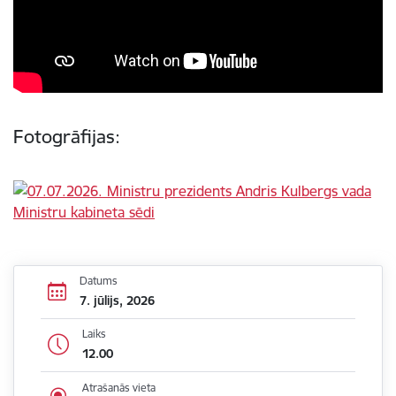
Fotogrāfijas:
Datums
7. jūlijs, 2026
Laiks
12.00
Atrašanās vieta