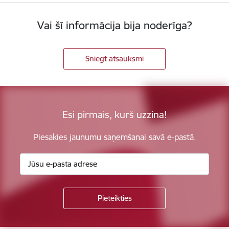
Vai šī informācija bija noderīga?
Sniegt atsauksmi
Esi pirmais, kurš uzzina!
Piesakies jaunumu saņemšanai savā e-pastā.