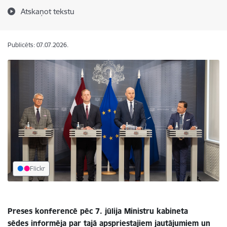
Atskaņot tekstu
Publicēts: 07.07.2026.
Flickr
Preses konferencē pēc 7. jūlija Ministru kabineta
sēdes informēja par tajā apspriestajiem jautājumiem un