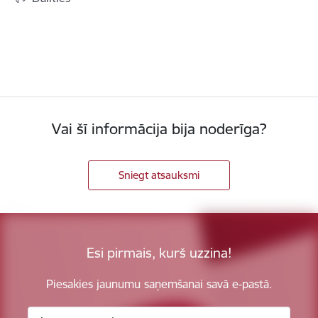
Vai šī informācija bija noderīga?
Sniegt atsauksmi
Esi pirmais, kurš uzzina!
Piesakies jaunumu saņemšanai savā e-pastā.