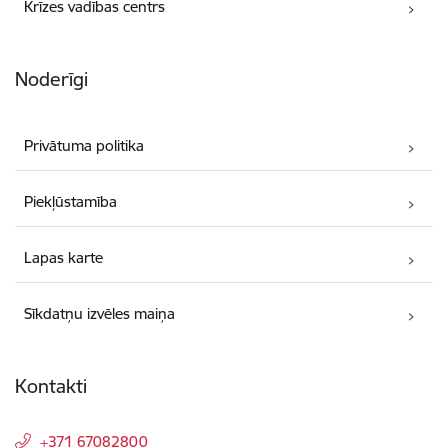
Krīzes vadības centrs
Noderīgi
Privātuma politika
Piekļūstamība
Lapas karte
Sīkdatņu izvēles maiņa
Kontakti
+371 67082800