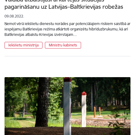
pagarināšanu uz Latvijas–Baltkrievijas robežas
09.08.2022.
Ņemot vērā iekšlietu dienestu norādes par potenciālajiem riskiem saistībā ar
iespējamu Baltkrievijas režīma atkārtoti organizētu hibrīduzbrukumu, kā arī
Baltkrievijas atbalstu Krievijas izvērstajam…
Iekšlietu ministrija
Ministru kabinets