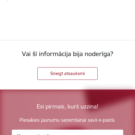
Vai šī informācija bija noderīga?
Sniegt atsauksmi
Esi pirmais, kurš uzzina!
Piesakies jaunumu saņemšanai savā e-pastā.