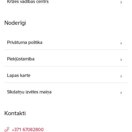
Krīzes vadības centrs
Noderīgi
Privātuma politika
Piekļūstamība
Lapas karte
Sīkdatņu izvēles maiņa
Kontakti
+371 67082800