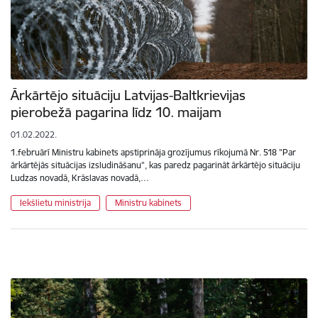
Ārkārtējo situāciju Latvijas-Baltkrievijas
pierobežā pagarina līdz 10. maijam
01.02.2022.
1.februārī Ministru kabinets apstiprināja grozījumus rīkojumā Nr. 518 "Par
ārkārtējās situācijas izsludināšanu", kas paredz pagarināt ārkārtējo situāciju
Ludzas novadā, Krāslavas novadā,…
Iekšlietu ministrija
Ministru kabinets