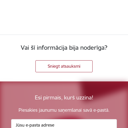
Vai šī informācija bija noderīga?
Sniegt atsauksmi
Esi pirmais, kurš uzzina!
Piesakies jaunumu saņemšanai savā e-pastā.