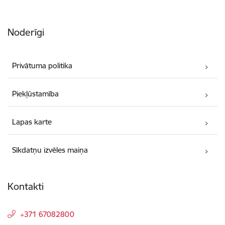
Noderīgi
Privātuma politika
Piekļūstamība
Lapas karte
Sīkdatņu izvēles maiņa
Kontakti
+371 67082800