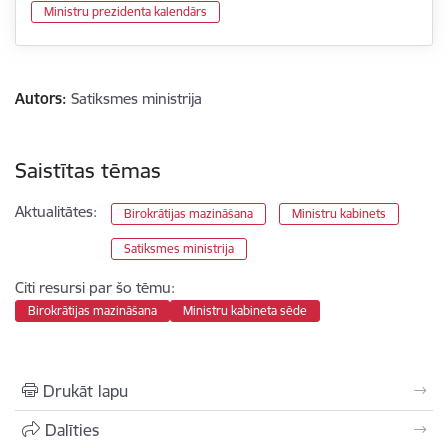
Ministru prezidenta kalendārs
Autors:
Satiksmes ministrija
Saistītas tēmas
Aktualitātes:
Birokrātijas mazināšana
Ministru kabinets
Satiksmes ministrija
Citi resursi par šo tēmu:
Birokrātijas mazināšana
Ministru kabineta sēde
Drukāt lapu
Dalīties