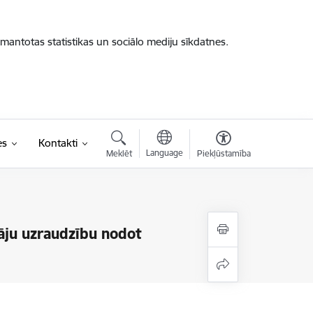
zmantotas statistikas un sociālo mediju sīkdatnes.
es
Kontakti
Language
Meklēt
Piekļūstamība
tāju uzraudzību nodot