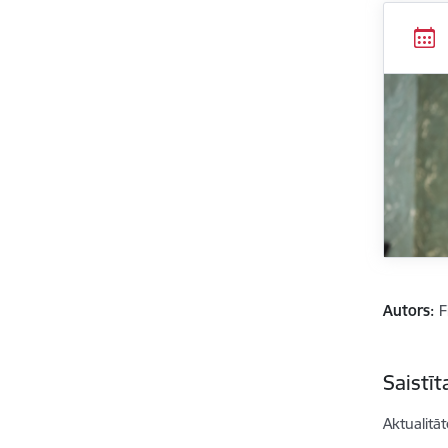
Autors:
F
Saistī
Aktualitāt