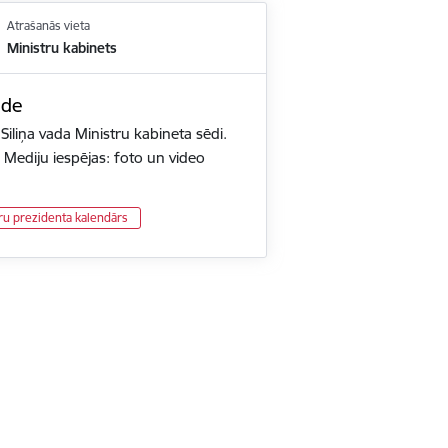
Atrašanās vieta
Ministru kabinets
ēde
Siliņa vada Ministru kabineta sēdi.
 Mediju iespējas: foto un video
ru prezidenta kalendārs