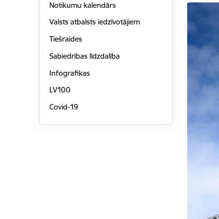
Notikumu kalendārs
Valsts atbalsts iedzīvotājiem
Tiešraides
Sabiedrības līdzdalība
Infografikas
LV100
Covid-19