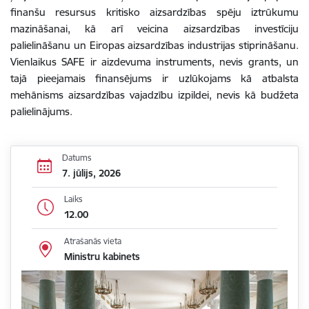
finanšu resursus kritisko aizsardzības spēju iztrūkumu
mazināšanai, kā arī veicina aizsardzības investīciju
palielināšanu un Eiropas aizsardzības industrijas stiprināšanu.
Vienlaikus SAFE ir aizdevuma instruments, nevis grants, un
tajā pieejamais finansējums ir uzlūkojams kā atbalsta
mehānisms aizsardzības vajadzību izpildei, nevis kā budžeta
palielinājums.
Datums
7. jūlijs, 2026
Laiks
12.00
Atrašanās vieta
Ministru kabinets