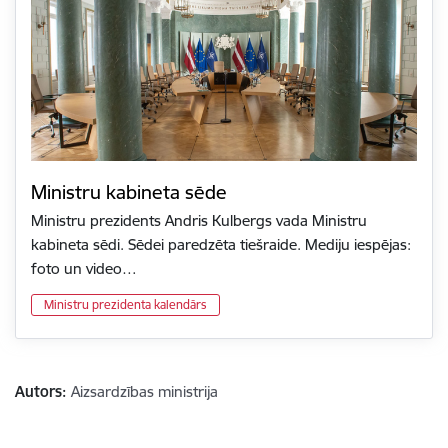
Ministru kabineta sēde
Ministru prezidents Andris Kulbergs vada Ministru
kabineta sēdi. Sēdei paredzēta tiešraide. Mediju iespējas:
foto un video…
Ministru prezidenta kalendārs
Autors:
Aizsardzības ministrija