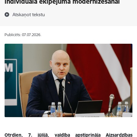
individuālā ekipējuma modernizēšanai
Atskaņot tekstu
Publicēts: 07.07.2026.
Otrdien, 7. jūlijā, valdība apstiprināja Aizsardzības