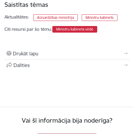
Saistītas tēmas
Aktualitātes:
Aizsardzības ministrija
Ministru kabinets
Citi resursi par šo tēmu:
Ministru kabineta sēde
Drukāt lapu
Dalīties
Vai šī informācija bija noderīga?