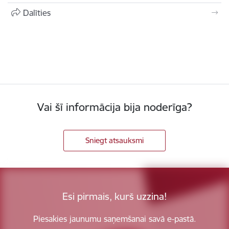
Dalīties
Vai šī informācija bija noderīga?
Sniegt atsauksmi
Esi pirmais, kurš uzzina!
Piesakies jaunumu saņemšanai savā e-pastā.