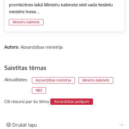
prombūtnes laikā Ministru kabineta sēdi vada tieslietu
ministre Inese…
Ministru kabinets
Autors:
Aizsardzības ministrija
Saistītas tēmas
Aktualitātes:
Aizsardzības ministrija
Ministru kabinets
NBS
Citi resursi par šo tēmu:
Aizsardzības jautājumi
Drukāt lapu