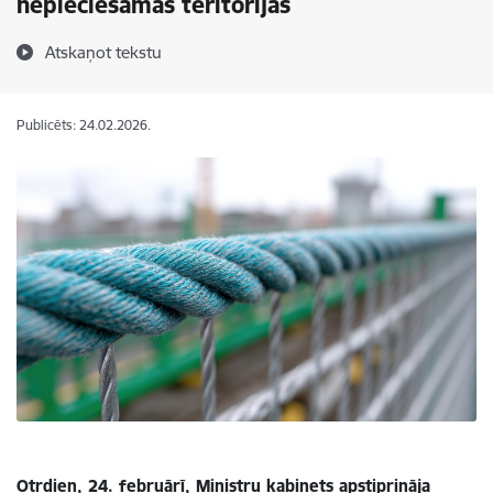
nepieciešamās teritorijas
Atskaņot tekstu
Publicēts: 24.02.2026.
Otrdien, 24. februārī, Ministru kabinets apstiprināja