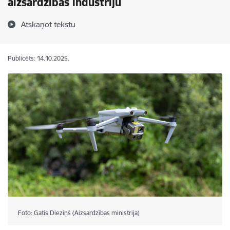
aizsardzības industriju
Atskaņot tekstu
Publicēts: 14.10.2025.
Foto: Gatis Dieziņš (Aizsardzības ministrija)