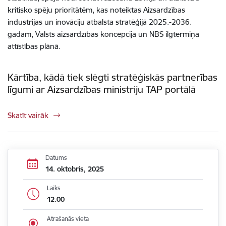
kritisko spēju prioritātēm, kas noteiktas Aizsardzības
industrijas un inovāciju atbalsta stratēģijā 2025.-2036.
gadam, Valsts aizsardzības koncepcijā un NBS ilgtermiņa
attīstības plānā.
Kārtība, kādā tiek slēgti stratēģiskās partnerības
līgumi ar Aizsardzības ministriju TAP portālā
Skatīt vairāk
Datums
14. oktobris, 2025
Laiks
12.00
Atrašanās vieta