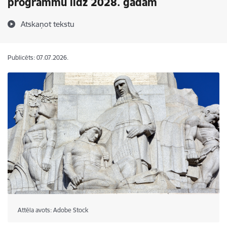
programmu līdz 2028. gadam
Atskaņot tekstu
Publicēts: 07.07.2026.
Attēla avots: Adobe Stock