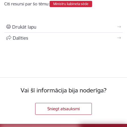
Citi resursi par šo tēmu:
Ministru kabineta sēde
Drukāt lapu
Dalīties
Vai šī informācija bija noderīga?
Sniegt atsauksmi