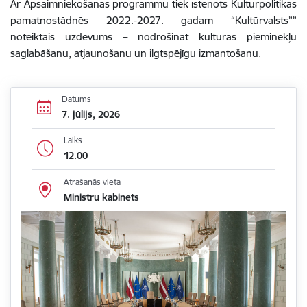
Ar Apsaimniekošanas programmu tiek īstenots Kultūrpolitikas
pamatnostādnēs 2022.-2027. gadam “Kultūrvalsts””
noteiktais uzdevums – nodrošināt kultūras pieminekļu
saglabāšanu, atjaunošanu un ilgtspējīgu izmantošanu.
Datums
7. jūlijs, 2026
Laiks
12.00
Atrašanās vieta
Ministru kabinets