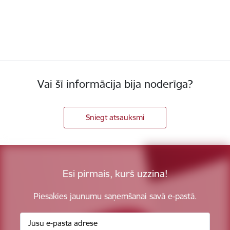
Vai šī informācija bija noderīga?
Sniegt atsauksmi
Esi pirmais, kurš uzzina!
Piesakies jaunumu saņemšanai savā e-pastā.