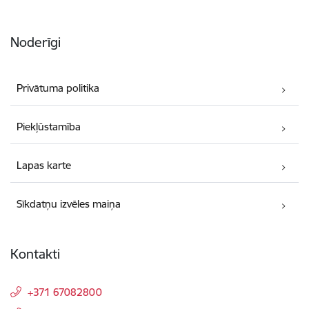
Noderīgi
Privātuma politika
Piekļūstamība
Lapas karte
Sīkdatņu izvēles maiņa
Kontakti
+371 67082800