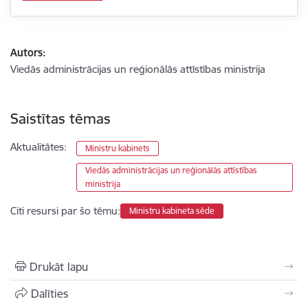
Autors:
Viedās administrācijas un reģionālās attīstības ministrija
Saistītas tēmas
Aktualitātes:
Ministru kabinets
Viedās administrācijas un reģionālās attīstības
ministrija
Citi resursi par šo tēmu:
Ministru kabineta sēde
Drukāt lapu
Dalīties