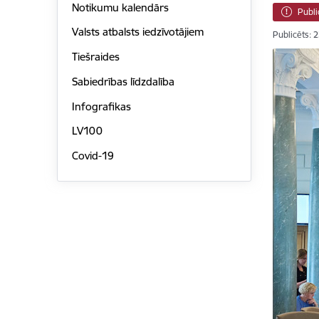
Notikumu kalendārs
Publi
Valsts atbalsts iedzīvotājiem
Publicēts: 
Tiešraides
Sabiedrības līdzdalība
Infografikas
LV100
Covid-19