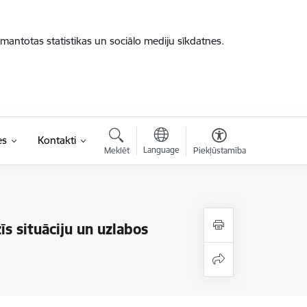
zmantotas statistikas un sociālo mediju sīkdatnes.
es
Kontakti
Language
Meklēt
Piekļūstamība
s situāciju un uzlabos