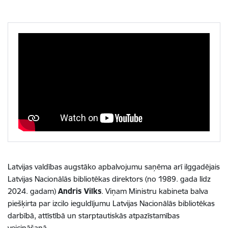
Latvijas valdības augstāko apbalvojumu saņēma arī ilggadējais
Latvijas Nacionālās bibliotēkas direktors (no 1989. gada līdz
2024. gadam)
Andris Vilks
. Viņam Ministru kabineta balva
piešķirta par izcilo ieguldījumu Latvijas Nacionālās bibliotēkas
darbībā, attīstībā un starptautiskās atpazīstamības
veicināšanā.