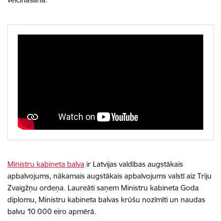
Ministru kabineta balva
ir Latvijas valdības augstākais
apbalvojums, nākamais augstākais apbalvojums valstī aiz Triju
Zvaigžņu ordeņa. Laureāti saņem Ministru kabineta Goda
diplomu, Ministru kabineta balvas krūšu nozīmīti un naudas
balvu 10 000 eiro apmērā.