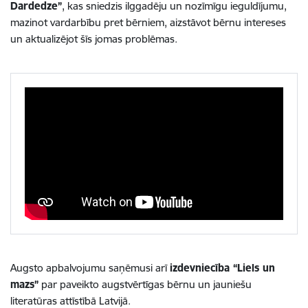
Dardedze”
, kas sniedzis ilggadēju un nozīmīgu ieguldījumu,
mazinot vardarbību pret bērniem, aizstāvot bērnu intereses
un aktualizējot šīs jomas problēmas.
Augsto apbalvojumu saņēmusi arī
izdevniecība “Liels un
mazs”
par paveikto augstvērtīgas bērnu un jauniešu
literatūras attīstībā Latvijā.