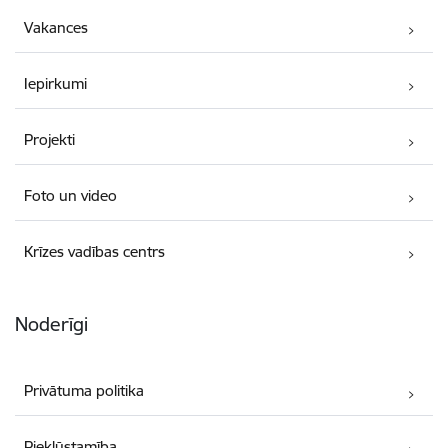
Vakances
Iepirkumi
Projekti
Foto un video
Krīzes vadības centrs
Noderīgi
Privātuma politika
Piekļūstamība