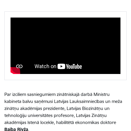
Par izciliem sasniegumiem zinātniskajā darbā Ministru
kabineta balvu saņēmusi Latvijas Lauksaimniecības un meža
zinātņu akadēmijas prezidente, Latvijas Biozinātņu un
tehnoloģiju universitātes profesore, Latvijas Zinātņu
akadēmijas īstenā locekle, habilitētā ekonomikas doktore
Baiba Rivža
.