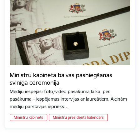
Ministru kabineta balvas pasniegšanas
svinīgā ceremonija
Mediju iespējas: foto/video pasākuma laikā, pēc
pasākuma – iespējamas intervijas ar laureātiem. Aicinām
mediju pārstāvjus iepriekš…
Ministru kabinets
Ministru prezidenta kalendārs