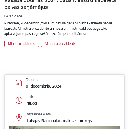
Valdība godinās 2024. gada Ministru kabineta
balvas saņēmējus
04.12.2024.
Pirmdien, 9. decembrī, tiks sumināti šā gada Ministru kabineta balvas
laureāti. Ministru prezidente un nozaru ministri valdības augstāko
apbalvojumu pasniegs sešām izcilām personībām un…
Ministru kabinets
Ministru prezidents
Datums
9. decembris, 2024
Laiks
19.00
Atrašanās vieta
Latvijas Nacionālais mākslas muzejs