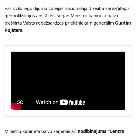
Par izcilu ieguldījumu Latvijas nacionālajā drošībā sarežģītajos
ģeopolitiskajos apstākļos šogad Ministru kabineta balva
piešķirta Valsts robežsardzes priekšniekam ģenerālim
Guntim
Pujātam
.
Ministru kabineta balvu saņēmis arī
nodibinājums “Centrs