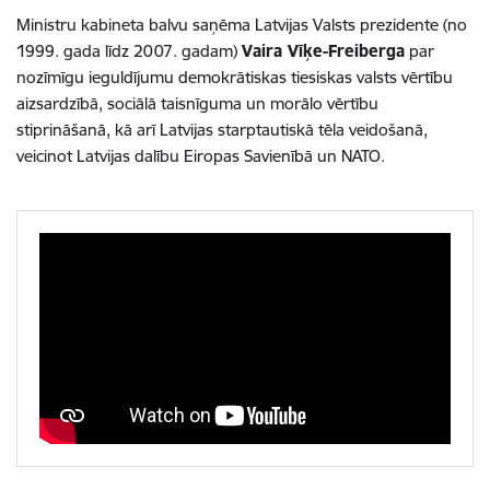
Ministru kabineta balvu saņēma Latvijas Valsts prezidente (no
1999. gada līdz 2007. gadam)
Vaira Vīķe-Freiberga
par
nozīmīgu ieguldījumu demokrātiskas tiesiskas valsts vērtību
aizsardzībā, sociālā taisnīguma un morālo vērtību
stiprināšanā, kā arī Latvijas starptautiskā tēla veidošanā,
veicinot Latvijas dalību Eiropas Savienībā un NATO.