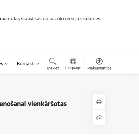
zmantotas statistikas un sociālo mediju sīkdatnes.
es
Kontakti
Language
Meklēt
Piekļūstamība
stenošanai vienkāršotas