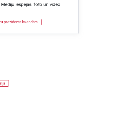
 Mediju iespējas: foto un video
ru prezidenta kalendārs
rija