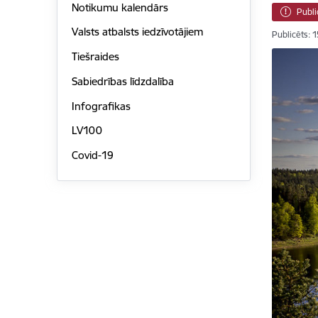
Notikumu kalendārs
Publi
Valsts atbalsts iedzīvotājiem
Publicēts: 
Tiešraides
Sabiedrības līdzdalība
Infografikas
LV100
Covid-19