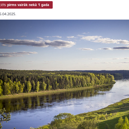
cēts
pirms vairāk nekā 1 gada
15.04.2025.