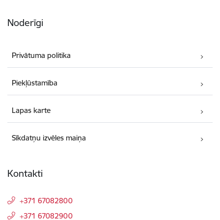
Noderīgi
Privātuma politika
Piekļūstamība
Lapas karte
Sīkdatņu izvēles maiņa
Kontakti
+371 67082800
+371 67082900