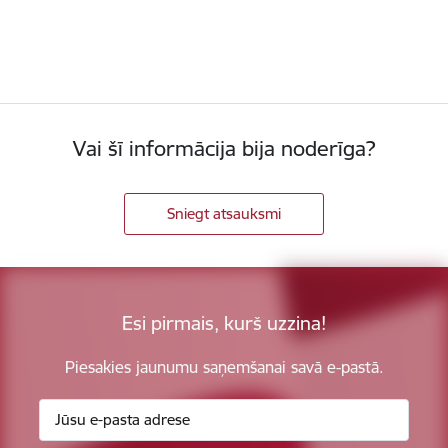
Vai šī informācija bija noderīga?
Sniegt atsauksmi
Esi pirmais, kurš uzzina!
Piesakies jaunumu saņemšanai savā e-pastā.