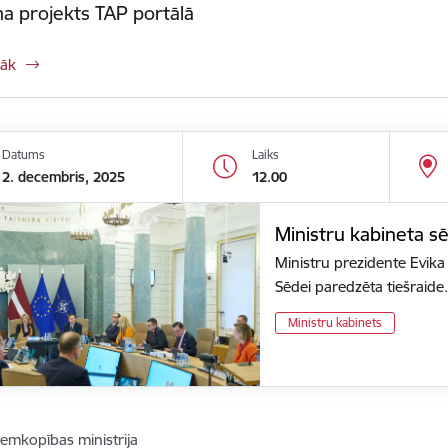
a projekts TAP portālā
rāk
Datums
Laiks
2. decembris, 2025
12.00
Ministru kabineta s
Ministru prezidente Evika 
Sēdei paredzēta tiešraide
Ministru kabinets
emkopības ministrija