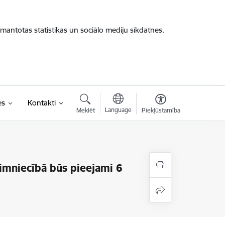
zmantotas statistikas un sociālo mediju sīkdatnes.
es
Kontakti
Language
Meklēt
Piekļūstamība
imniecībā būs pieejami 6