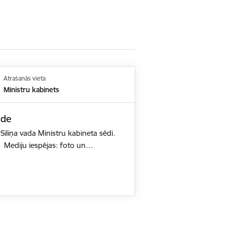
Atrašanās vieta
Ministru kabinets
ēde
Siliņa vada Ministru kabineta sēdi.
. Mediju iespējas: foto un…