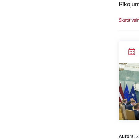
Rīkojum
Skatīt vai
Autors:
Z