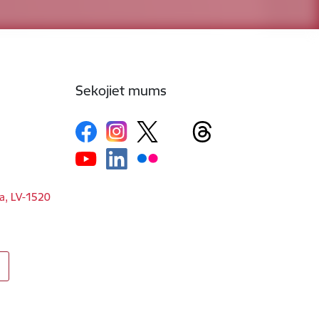
Sekojiet mums
ga, LV-1520