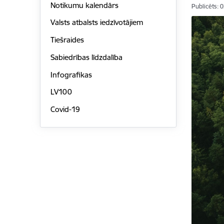
Notikumu kalendārs
Publicēts: 
Valsts atbalsts iedzīvotājiem
Tiešraides
Sabiedrības līdzdalība
Infografikas
LV100
Covid-19