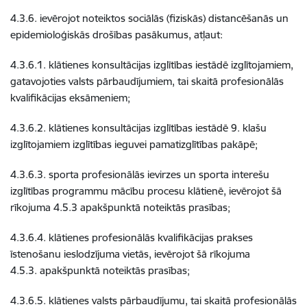
4.3.6. ievērojot noteiktos sociālās (fiziskās) distancēšanās un
epidemioloģiskās drošības pasākumus, atļaut:
4.3.6.1. klātienes konsultācijas izglītības iestādē izglītojamiem,
gatavojoties valsts pārbaudījumiem, tai skaitā profesionālās
kvalifikācijas eksāmeniem;
4.3.6.2. klātienes konsultācijas izglītības iestādē 9. klašu
izglītojamiem izglītības ieguvei pamatizglītības pakāpē;
4.3.6.3. sporta profesionālās ievirzes un sporta interešu
izglītības programmu mācību procesu klātienē, ievērojot šā
rīkojuma 4.5.3 apakšpunktā noteiktās prasības;
4.3.6.4. klātienes profesionālās kvalifikācijas prakses
īstenošanu ieslodzījuma vietās, ievērojot šā rīkojuma
4.5.3. apakšpunktā noteiktās prasības;
4.3.6.5. klātienes valsts pārbaudījumu, tai skaitā profesionālās