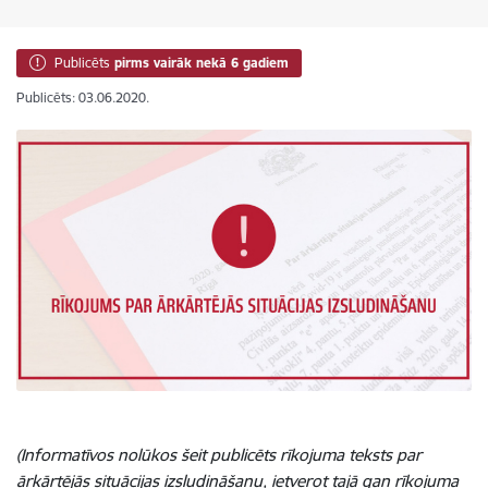
Publicēts
pirms vairāk nekā 6 gadiem
Publicēts: 03.06.2020.
(Informatīvos nolūkos šeit publicēts rīkojuma teksts par
ārkārtējās situācijas izsludināšanu, ietverot tajā gan rīkojuma