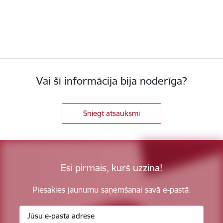
Vai šī informācija bija noderīga?
Sniegt atsauksmi
Esi pirmais, kurš uzzina!
Piesakies jaunumu saņemšanai savā e-pastā.