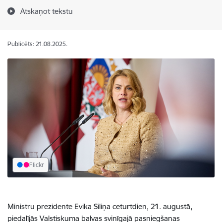
Atskaņot tekstu
Publicēts: 21.08.2025.
Flickr
Ministru prezidente Evika Siliņa ceturtdien, 21. augustā,
piedalījās Valstiskuma balvas svinīgajā pasniegšanas