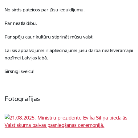
No sirds pateicos par jūsu ieguldījumu.
Par neatlaidību.
Par spēju caur kultūru stiprināt mūsu valsti.
Lai šis apbalvojums ir apliecinājums jūsu darba neatsveramajai
nozīmei Latvijas labā.
Sirsnīgi sveicu!
Fotogrāfijas