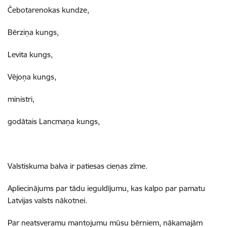
Čebotarenokas kundze,
Bērziņa kungs,
Levita kungs,
Vējoņa kungs,
ministri,
godātais Lancmaņa kungs,
Valstiskuma balva ir patiesas cieņas zīme.
Apliecinājums par tādu ieguldījumu, kas kalpo par pamatu
Latvijas valsts nākotnei.
Par neatsveramu mantojumu mūsu bērniem, nākamajām