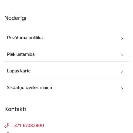
Noderīgi
Privātuma politika
Piekļūstamība
Lapas karte
Sīkdatņu izvēles maiņa
Kontakti
+371 67082800