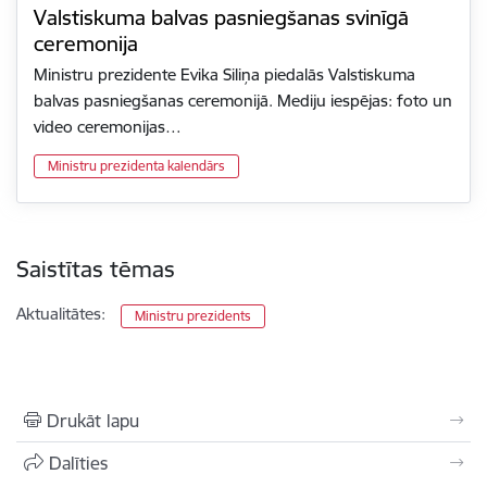
Valstiskuma balvas pasniegšanas svinīgā
ceremonija
Ministru prezidente Evika Siliņa piedalās Valstiskuma
balvas pasniegšanas ceremonijā. Mediju iespējas: foto un
video ceremonijas…
Ministru prezidenta kalendārs
Saistītas tēmas
Aktualitātes:
Ministru prezidents
Drukāt lapu
Dalīties