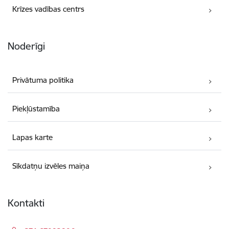
Krīzes vadības centrs
Noderīgi
Privātuma politika
Piekļūstamība
Lapas karte
Sīkdatņu izvēles maiņa
Kontakti