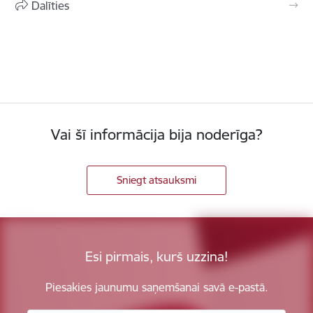
Dalīties
Vai šī informācija bija noderīga?
Sniegt atsauksmi
Esi pirmais, kurš uzzina!
Piesakies jaunumu saņemšanai savā e-pastā.