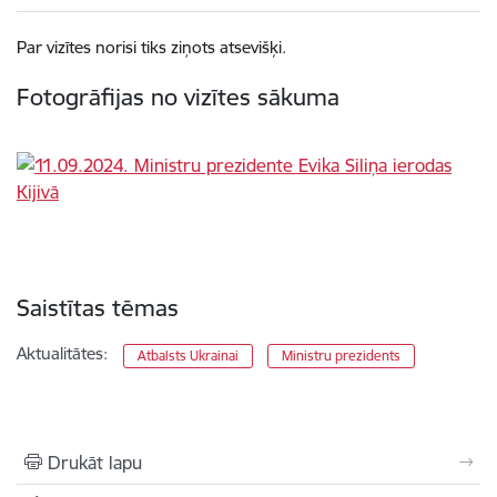
Par vizītes norisi tiks ziņots atsevišķi.
Fotogrāfijas no vizītes sākuma
Saistītas tēmas
Aktualitātes:
Atbalsts Ukrainai
Ministru prezidents
Drukāt lapu