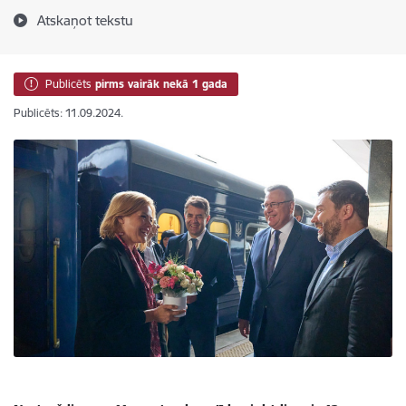
Atskaņot tekstu
Publicēts
pirms vairāk nekā 1 gada
Publicēts: 11.09.2024.