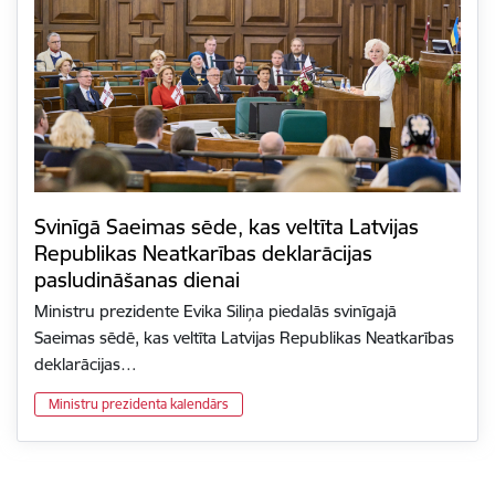
Svinīgā Saeimas sēde, kas veltīta Latvijas
Republikas Neatkarības deklarācijas
pasludināšanas dienai
Ministru prezidente Evika Siliņa piedalās svinīgajā
Saeimas sēdē, kas veltīta Latvijas Republikas Neatkarības
deklarācijas…
Ministru prezidenta kalendārs