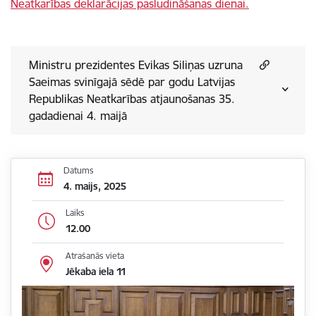
Ministru prezidentes Evikas Siliņas uzruna
Saeimas svinīgajā sēdē par godu Latvijas
Republikas Neatkarības atjaunošanas 35.
gadadienai 4. maijā
Datums
4. maijs, 2025
Laiks
12.00
Atrašanās vieta
Jēkaba iela 11