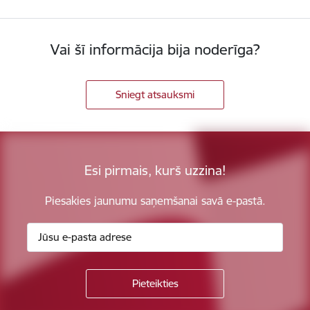
Vai šī informācija bija noderīga?
Sniegt atsauksmi
Esi pirmais, kurš uzzina!
Piesakies jaunumu saņemšanai savā e-pastā.