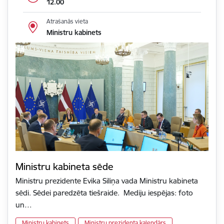
12.00
Atrašanās vieta
Ministru kabinets
Ministru kabineta sēde
Ministru prezidente Evika Siliņa vada Ministru kabineta
sēdi. Sēdei paredzēta tiešraide. Mediju iespējas: foto
un…
Ministru kabinets
Ministru prezidenta kalendārs