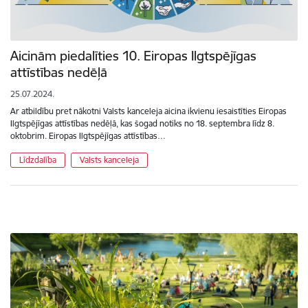
Aicinām piedalīties 10. Eiropas Ilgtspējīgas
attīstības nedēļā
25.07.2024.
Ar atbildību pret nākotni Valsts kanceleja aicina ikvienu iesaistīties Eiropas
Ilgtspējīgas attīstības nedēļā, kas šogad notiks no 18. septembra līdz 8.
oktobrim. Eiropas Ilgtspējīgas attīstības…
Līdzdalība
Valsts kanceleja