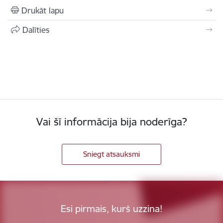
Drukāt lapu
Dalīties
Vai šī informācija bija noderīga?
Sniegt atsauksmi
Esi pirmais, kurš uzzina!