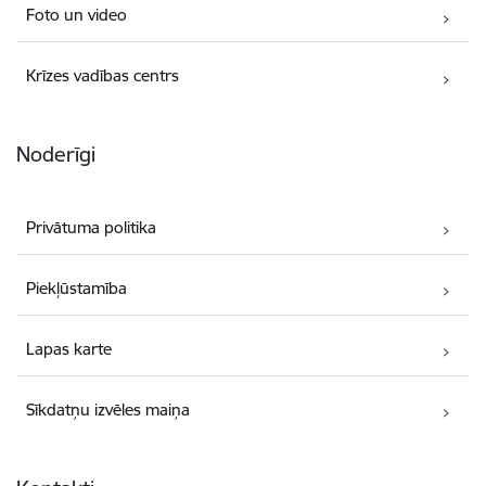
Foto un video
Krīzes vadības centrs
Noderīgi
Privātuma politika
Piekļūstamība
Lapas karte
Sīkdatņu izvēles maiņa