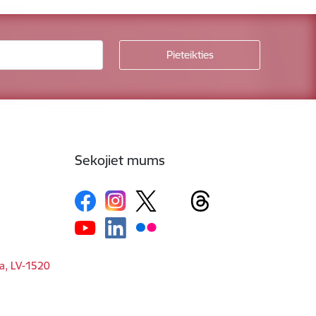
Sekojiet mums
ga, LV-1520