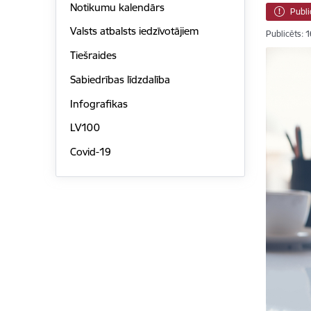
Notikumu kalendārs
Publi
Valsts atbalsts iedzīvotājiem
Publicēts: 
Tiešraides
Sabiedrības līdzdalība
Infografikas
LV100
Covid-19