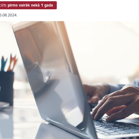
cēts
pirms vairāk nekā 1 gada
16.08.2024.