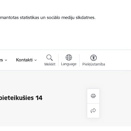
zmantotas statistikas un sociālo mediju sīkdatnes.
es
Kontakti
Language
Meklēt
Piekļūstamība
pieteikušies 14