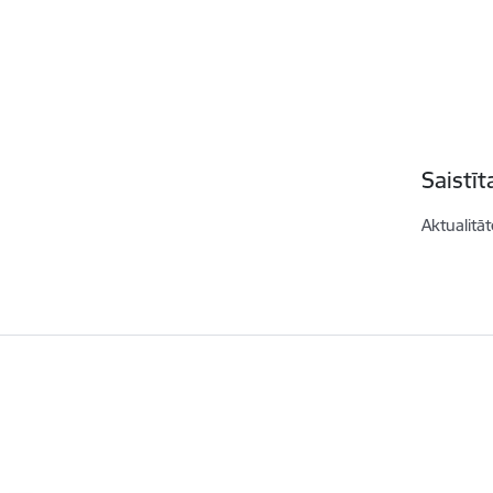
Saistī
Aktualitāt