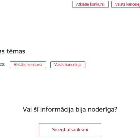
Atklātie konkursi
Valsts kancele
tas tēmas
es:
Atklātie konkursi
Valsts kanceleja
Vai šī informācija bija noderīga?
Sniegt atsauksmi