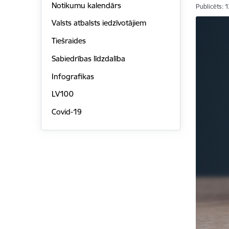
Notikumu kalendārs
Publicēts: 
Valsts atbalsts iedzīvotājiem
Tiešraides
Sabiedrības līdzdalība
Infografikas
LV100
Covid-19