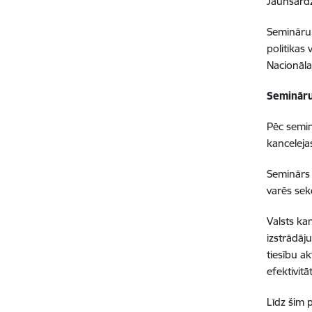
Jaunsardz
Semināru 
politikas 
Nacionāla
Semināru 
Pēc semin
kancelej
Seminārs 
varēs sek
Valsts ka
izstrādāj
tiesību a
efektivitāt
Līdz šim p