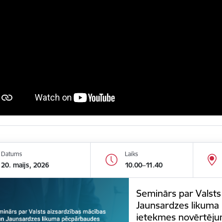
Datums
Laiks
20. maijs, 2026
10.00–11.40
Seminārs par Valsts
Jaunsardzes likuma
ietekmes novērtēju