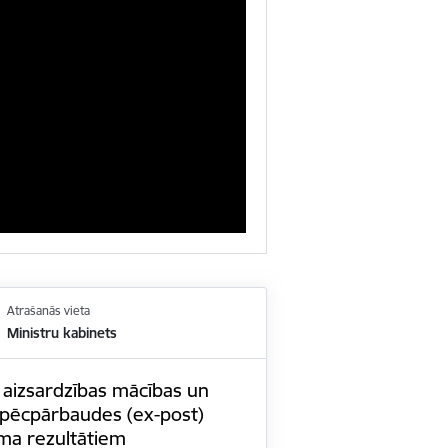
Atrašanās vieta
Ministru kabinets
 aizsardzības mācības un
 pēcpārbaudes (ex-post)
ma rezultātiem