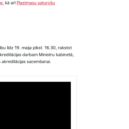
me
, kā arī
Plastmasu saturošu
u līdz 19. maija plkst. 16.30, rakstot
kreditācijas darbam Ministru kabinetā,
 akreditācijas saņemšanai.