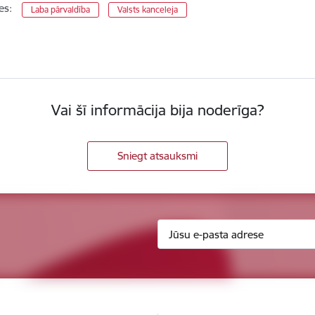
es:
Laba pārvaldība
Valsts kanceleja
Vai šī informācija bija noderīga?
Sniegt atsauksmi