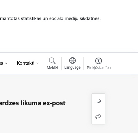
zmantotas statistikas un sociālo mediju sīkdatnes.
es
Kontakti
Language
Meklēt
Piekļūstamība
sardzes likuma ex-post