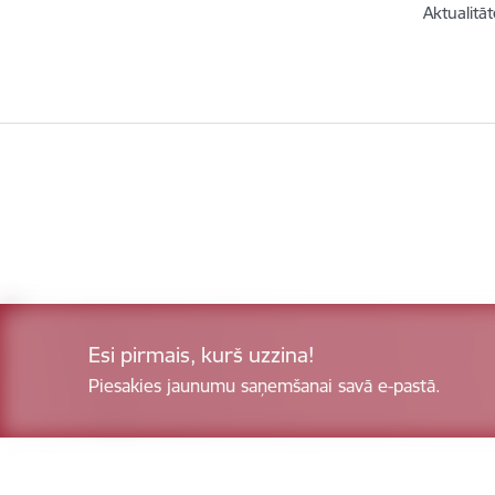
Aktualitāt
Esi pirmais, kurš uzzina!
Piesakies jaunumu saņemšanai savā e-pastā.