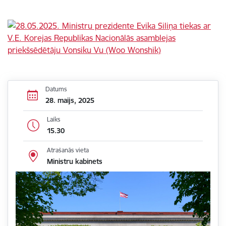
Datums
28. maijs, 2025
Laiks
15.30
Atrašanās vieta
Ministru kabinets