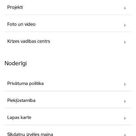
Projekti
Foto un video
Krīzes vadības centrs
Noderīgi
Privātuma politika
Piekļūstamība
Lapas karte
Sīkdatņu izvēles maiņa