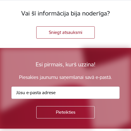
Vai šī informācija bija noderīga?
Sniegt atsauksmi
Esi pirmais, kurš uzzina!
Piesakies jaunumu saņemšanai savā e-pastā.