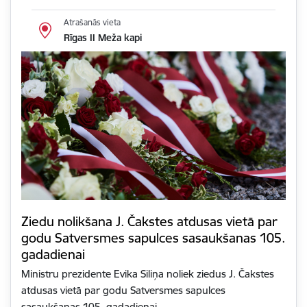
Atrašanās vieta
Rīgas II Meža kapi
Ziedu nolikšana J. Čakstes atdusas vietā par
godu Satversmes sapulces sasaukšanas 105.
gadadienai
Ministru prezidente Evika Siliņa noliek ziedus J. Čakstes
atdusas vietā par godu Satversmes sapulces
sasaukšanas 105. gadadienai.