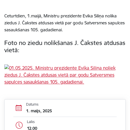
Ceturtdien, 1.maijā, Ministru prezidente Evika Siliņa nolika
ziedus J. Čakstes atdusas vietā par godu Satversmes sapulces
sasaukšanas 105. gadadienai.
Foto no ziedu nolikšanas J. Čakstes atdusas
vietā:
Datums
1. maijs, 2025
Laiks
12.00