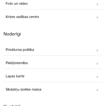
Foto un video
Krīzes vadības centrs
Noderīgi
Privātuma politika
Piekļūstamība
Lapas karte
Sīkdatņu izvēles maiņa