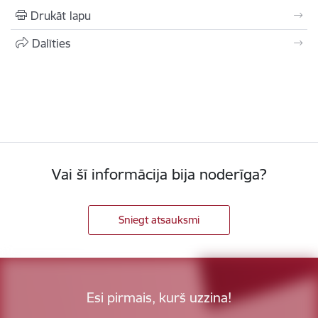
Drukāt lapu
Dalīties
Vai šī informācija bija noderīga?
Sniegt atsauksmi
Esi pirmais, kurš uzzina!