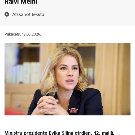
Raivi Melni
Atskaņot tekstu
Publicēts: 12.05.2026.
Ministru prezidente Evika Siliņa otrdien, 12. maijā,