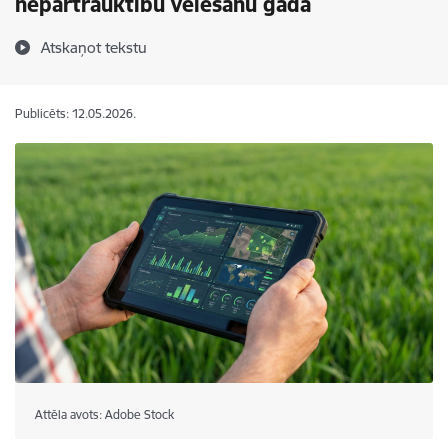
nepārtrauktību vēlēšanu gadā
Atskaņot tekstu
Publicēts: 12.05.2026.
Attēla avots: Adobe Stock