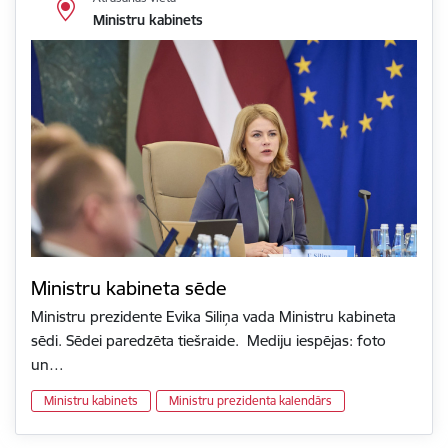
Ministru kabinets
Ministru kabineta sēde
Ministru prezidente Evika Siliņa vada Ministru kabineta
sēdi. Sēdei paredzēta tiešraide. Mediju iespējas: foto
un…
Ministru kabinets
Ministru prezidenta kalendārs