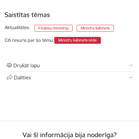
Saistītas tēmas
Aktualitātes:
Finanšu ministrija
Ministru kabinets
Citi resursi par šo tēmu:
Ministru kabineta sēde
Drukāt lapu
Dalīties
Vai šī informācija bija noderīga?