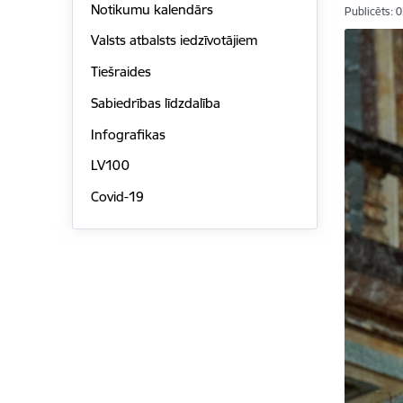
Notikumu kalendārs
Publicēts: 
Valsts atbalsts iedzīvotājiem
Tiešraides
Sabiedrības līdzdalība
Infografikas
LV100
Covid-19