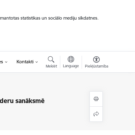
zmantotas statistikas un sociālo mediju sīkdatnes.
es
Kontakti
Language
Meklēt
Piekļūstamība
 līderu sanāksmē