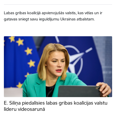
Labas gribas koalīcijā apvienojušās valstis, kas vēlas un ir
gatavas sniegt savu ieguldījumu Ukrainas atbalstam.
E. Siliņa piedalīsies labas gribas koalīcijas valstu
līderu videosarunā