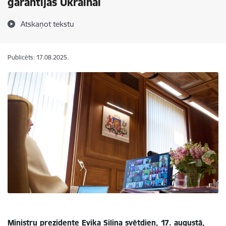
garantijas Ukrainai
Atskaņot tekstu
Publicēts: 17.08.2025.
Ministru prezidente Evika Siliņa svētdien, 17. augustā,