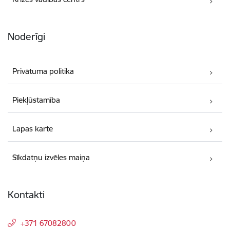
Noderīgi
Privātuma politika
Piekļūstamība
Lapas karte
Sīkdatņu izvēles maiņa
Kontakti
+371 67082800