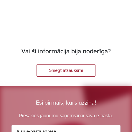
Vai šī informācija bija noderīga?
Sniegt atsauksmi
Esi pirmais, kurš uzzina!
Piesakies jaunumu saņemšanai savā e-pastā.