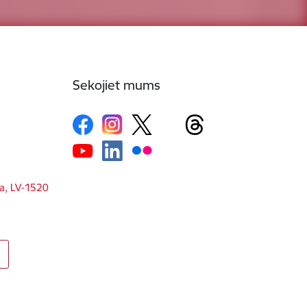
Sekojiet mums
ga, LV-1520