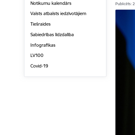
Notikumu kalendārs
Publicēts: 
Valsts atbalsts iedzīvotājiem
Tiešraides
Sabiedrības līdzdalība
Infografikas
LV100
Covid-19