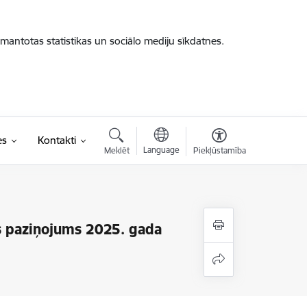
zmantotas statistikas un sociālo mediju sīkdatnes.
es
Kontakti
Language
Meklēt
Piekļūstamība
is paziņojums 2025. gada