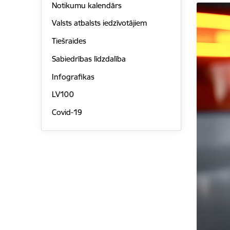
Notikumu kalendārs
Valsts atbalsts iedzīvotājiem
Tiešraides
Sabiedrības līdzdalība
Infografikas
LV100
Covid-19