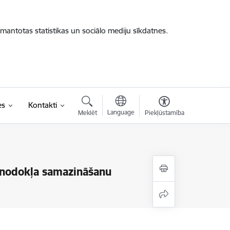
zmantotas statistikas un sociālo mediju sīkdatnes.
es
Kontakti
Language
Meklēt
Piekļūstamība
es nodokļa samazināšanu