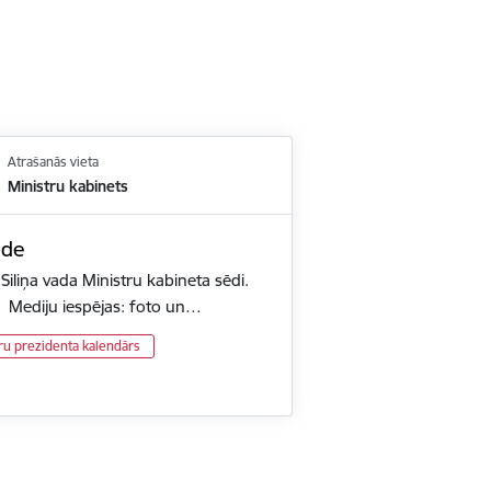
Atrašanās vieta
Ministru kabinets
ēde
Siliņa vada Ministru kabineta sēdi.
. Mediju iespējas: foto un…
ru prezidenta kalendārs