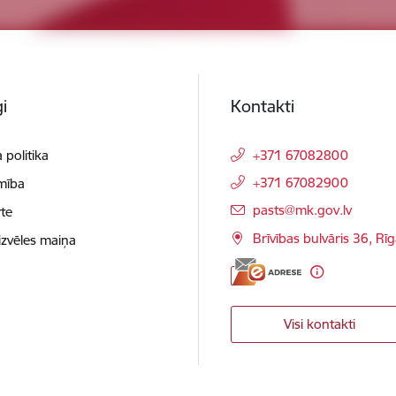
i
Kontakti
 politika
+371 67082800
+371 67082900
mība
E-pasts:
pasts@mk.gov.lv
te
Brīvības bulvāris 36, Rī
izvēles maiņa
Visi kontakti