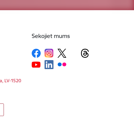
Sekojiet mums
ga, LV-1520