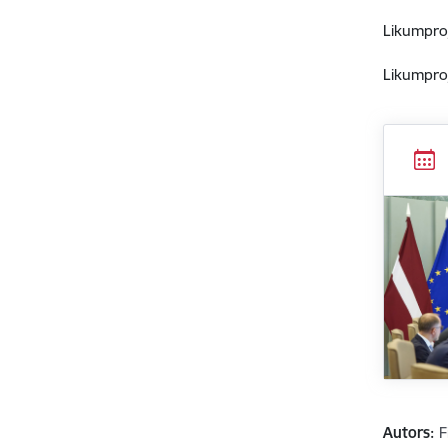
Likumproj
Likumpro
Autors:
F