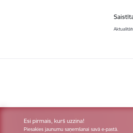
Saistī
Aktualitāt
Esi pirmais, kurš uzzina!
Piesakies jaunumu saņemšanai savā e-pastā.