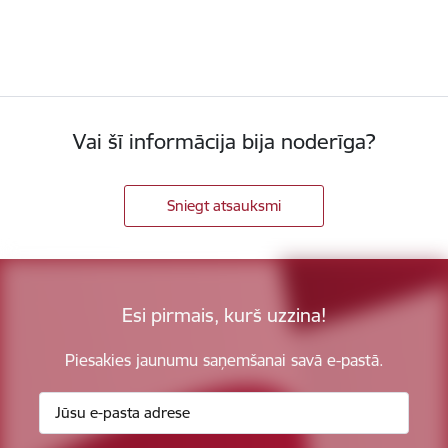
Vai šī informācija bija noderīga?
Sniegt atsauksmi
Esi pirmais, kurš uzzina!
Piesakies jaunumu saņemšanai savā e-pastā.