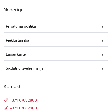
Noderīgi
Privātuma politika
Piekļūstamība
Lapas karte
Sīkdatņu izvēles maiņa
Kontakti
+371 67082800
+371 67082900