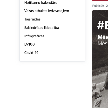
Notikumu kalendārs
Publicēts: 
Valsts atbalsts iedzīvotājiem
Tiešraides
Sabiedrības līdzdalība
Infografikas
LV100
Covid-19