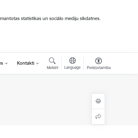
zmantotas statistikas un sociālo mediju sīkdatnes.
es
Kontakti
Language
Meklēt
Piekļūstamība