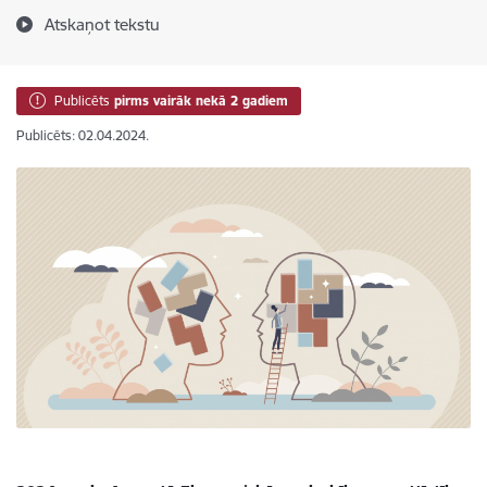
Atskaņot tekstu
Publicēts
pirms vairāk nekā 2 gadiem
Publicēts: 02.04.2024.