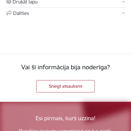
Drukāt lapu
Dalīties
Vai šī informācija bija noderīga?
Sniegt atsauksmi
Esi pirmais, kurš uzzina!