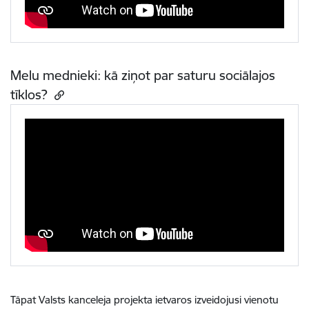
Melu mednieki: kā ziņot par saturu sociālajos
tīklos?
Tāpat Valsts kanceleja projekta ietvaros izveidojusi vienotu