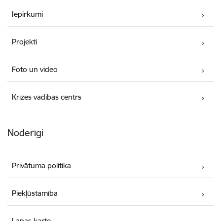
Iepirkumi
Projekti
Foto un video
Krīzes vadības centrs
Noderīgi
Privātuma politika
Piekļūstamība
Lapas karte