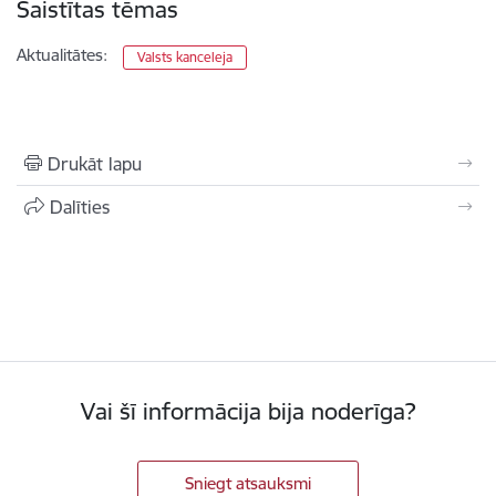
Saistītas tēmas
Aktualitātes:
Valsts kanceleja
Drukāt lapu
Dalīties
Vai šī informācija bija noderīga?
Sniegt atsauksmi