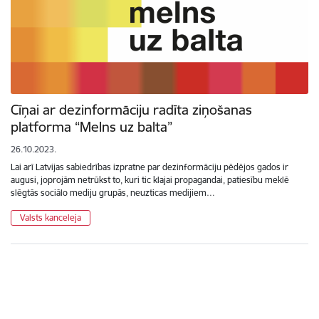
Cīņai ar dezinformāciju radīta ziņošanas
platforma “Melns uz balta”
26.10.2023.
Lai arī Latvijas sabiedrības izpratne par dezinformāciju pēdējos gados ir
augusi, joprojām netrūkst to, kuri tic klajai propagandai, patiesību meklē
slēgtās sociālo mediju grupās, neuzticas medijiem…
Valsts kanceleja