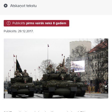
Atskaņot tekstu
Publicēts
pirms vairāk nekā 8 gadiem
Publicēts: 29.12.2017.