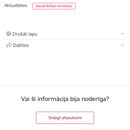
Aktualitātes:
Aizsardzības ministrija
Drukāt lapu
Dalīties
Vai šī informācija bija noderīga?
Sniegt atsauksmi