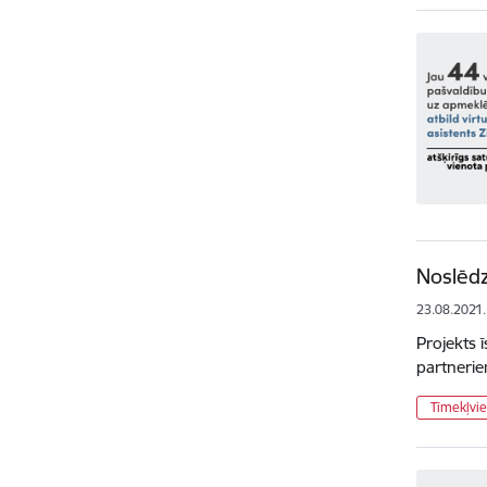
Noslēdz
23.08.2021.
Projekts 
partnerie
Tīmekļvie