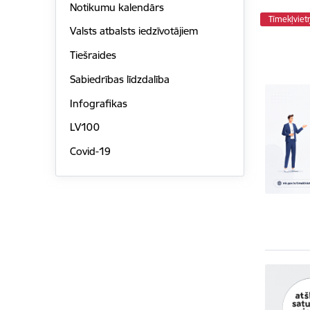
Notikumu kalendārs
Tīmekļviet
Valsts atbalsts iedzīvotājiem
Tiešraides
Sabiedrības līdzdalība
Infografikas
LV100
Covid-19