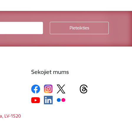
Sekojiet mums
ga, LV-1520