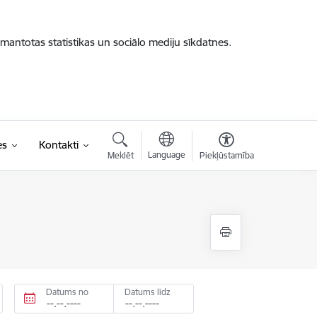
zmantotas statistikas un sociālo mediju sīkdatnes.
es
Kontakti
Language
Meklēt
Piekļūstamība
Datums no
Datums līdz