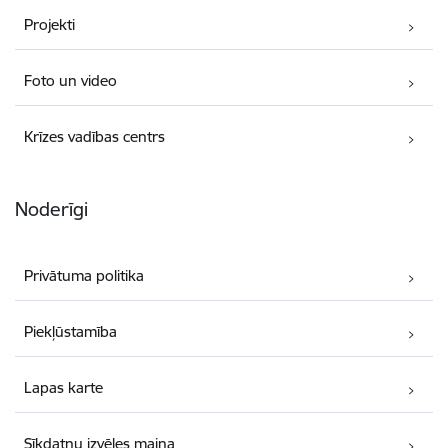
Projekti
Foto un video
Krīzes vadības centrs
Noderīgi
Privātuma politika
Piekļūstamība
Lapas karte
Sīkdatņu izvēles maiņa