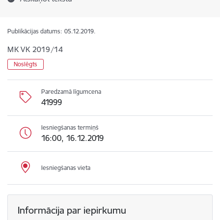
Publikācijas datums:
05.12.2019.
MK VK 2019/14
Noslēgts
Paredzamā līgumcena
41999
Iesniegšanas termiņš
16:00, 16.12.2019
Iesniegšanas vieta
Informācija par iepirkumu