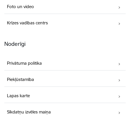
Foto un video
Krīzes vadības centrs
Noderīgi
Privātuma politika
Piekļūstamība
Lapas karte
Sīkdatņu izvēles maiņa