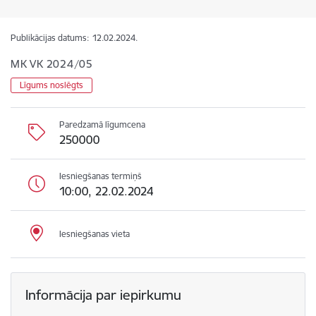
Publikācijas datums:
12.02.2024.
MK VK 2024/05
Līgums noslēgts
Paredzamā līgumcena
250000
Iesniegšanas termiņš
10:00, 22.02.2024
Iesniegšanas vieta
Informācija par iepirkumu