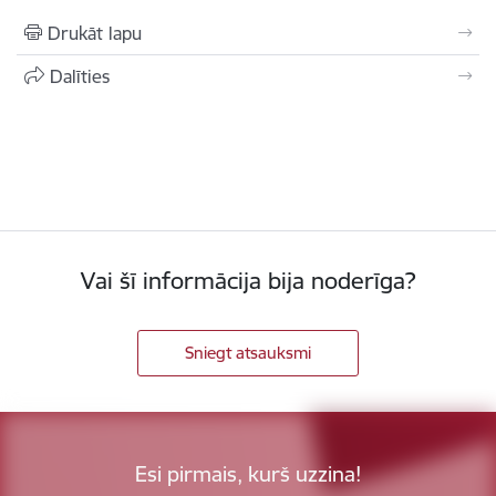
Drukāt lapu
Dalīties
Vai šī informācija bija noderīga?
Sniegt atsauksmi
Esi pirmais, kurš uzzina!